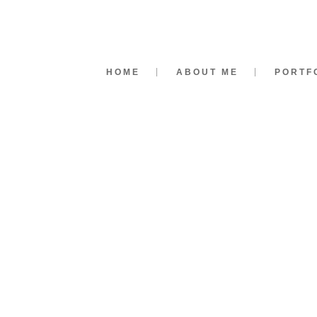
HOME
ABOUT ME
PORTF