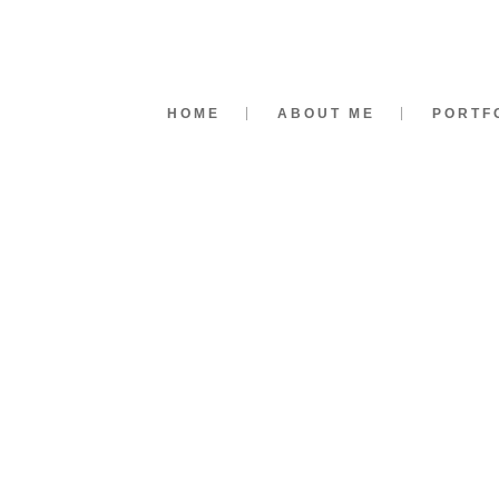
HOME
ABOUT ME
PORTF