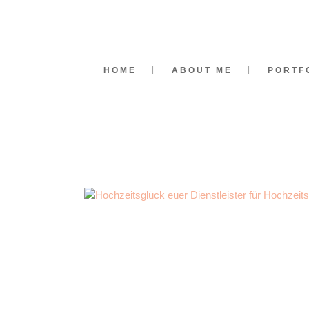
HOME
ABOUT ME
PORTF