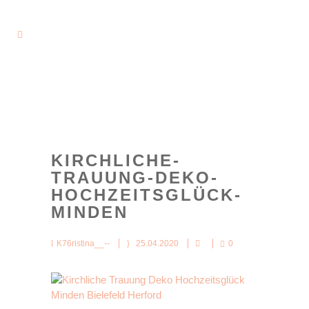
KIRCHLICHE-
TRAUUNG-DEKO-
HOCHZEITSGLÜCK-
MINDEN
K76ristina__--
25.04.2020
0