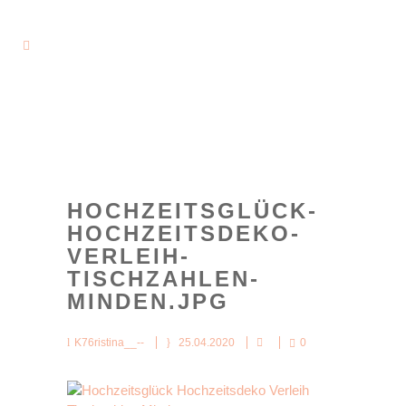
HOCHZEITSGLÜCK-
HOCHZEITSDEKO-
VERLEIH-
TISCHZAHLEN-
MINDEN.JPG
K76ristina__--
25.04.2020
0