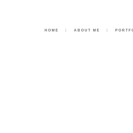
HOME
ABOUT ME
PORTF