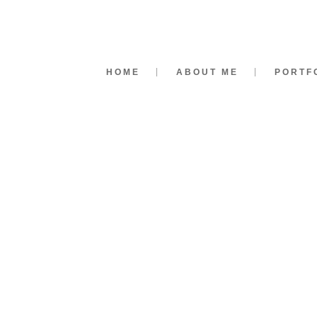
HOME
ABOUT ME
PORTF