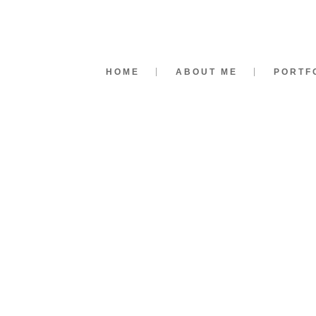
HOME
ABOUT ME
PORTF