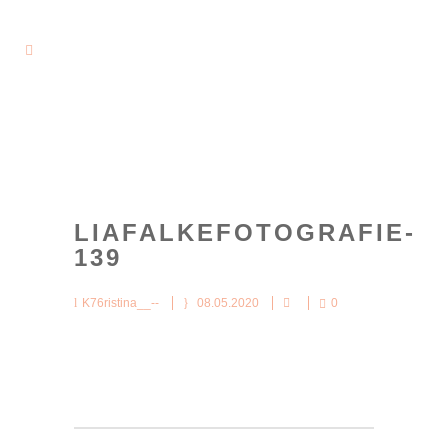
LIAFALKEFOTOGRAFIE-
139
K76ristina__--
08.05.2020
0