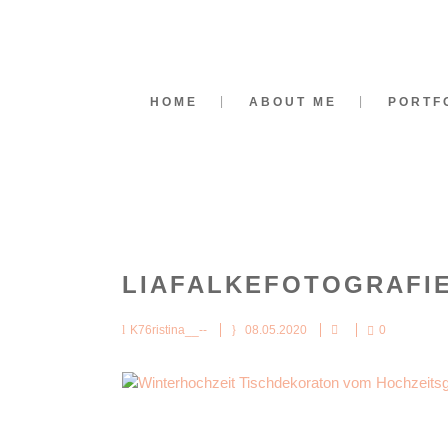
HOME
ABOUT ME
PORTF
LIAFALKEFOTOGRAFIE
K76ristina__--
08.05.2020
0