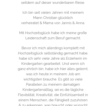
seitdem auf dieser wunderbaren Reise.
Ich bin seit vielen Jahren mit meinem
Mann Christian glücklich
verheiratet & Mama von Jannis & Anna.
Mit Hochzeitsglück habe ich meine große
Leidenschaft zum Beruf gemacht.
Bevor ich mich allerdings komplett mit
Hochzeitsglück selbständig gemacht habe,
habe ich sehr viele Jahre als Erzieherin im
Kindergarten gearbeitet. Und wenn ich
ganz ehrlich bin, habe ich hier alles gelernt,
was ich heute in meinem Job am
wichtigsten brauche. Es gibt so viele
Parallelen zu meinem damaligen
Kindergartenalltag, sei es die tägliche
Flexibilität, Kreativität, die Einfühlsamkeit in
einem Menschen, die Fähigkeit zuzuhören
& zu erkennen, was braucht oder wünscht