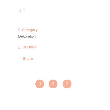
Category
Dekoration
18
Likes
Share