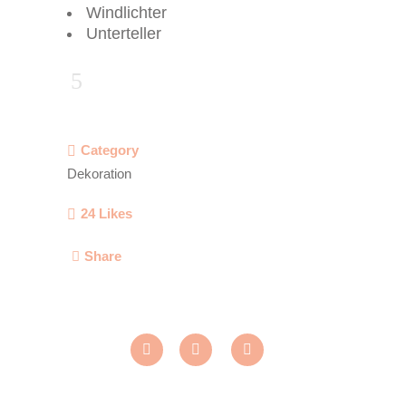
Windlichter
Unterteller
Category
Dekoration
24
Likes
Share