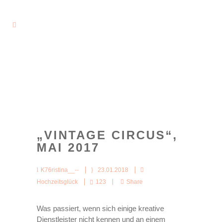
„VINTAGE CIRCUS“,
MAI 2017
K76ristina__--
23.01.2018
Hochzeitsglück
123
Share
Was passiert, wenn sich einige kreative
Dienstleister nicht kennen und an einem