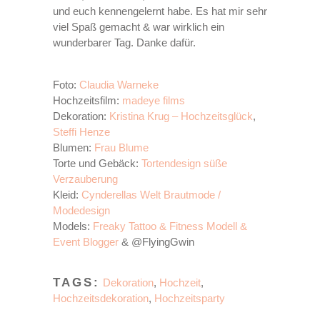
und euch kennengelernt habe. Es hat mir sehr
viel Spaß gemacht & war wirklich ein
wunderbarer Tag. Danke dafür.
Foto:
Claudia Warneke
Hochzeitsfilm:
madeye films
Dekoration:
Kristina Krug – Hochzeitsglück
,
Steffi Henze
Blumen:
Frau Blume
Torte und Gebäck:
Tortendesign süße
Verzauberung
Kleid:
Cynderellas Welt Brautmode /
Modedesign
Models:
Freaky Tattoo & Fitness Modell &
Event Blogger
& @FlyingGwin
TAGS:
Dekoration
,
Hochzeit
,
Hochzeitsdekoration
,
Hochzeitsparty