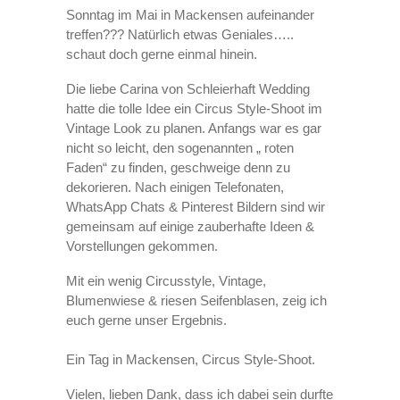
Sonntag im Mai in Mackensen aufeinander
treffen??? Natürlich etwas Geniales…..
schaut doch gerne einmal hinein.
Die liebe Carina von Schleierhaft Wedding
hatte die tolle Idee ein Circus Style-Shoot im
Vintage Look zu planen. Anfangs war es gar
nicht so leicht, den sogenannten „ roten
Faden“ zu finden, geschweige denn zu
dekorieren. Nach einigen Telefonaten,
WhatsApp Chats & Pinterest Bildern sind wir
gemeinsam auf einige zauberhafte Ideen &
Vorstellungen gekommen.
Mit ein wenig Circusstyle, Vintage,
Blumenwiese & riesen Seifenblasen, zeig ich
euch gerne unser Ergebnis.
Ein Tag in Mackensen, Circus Style-Shoot.
Vielen, lieben Dank, dass ich dabei sein durfte