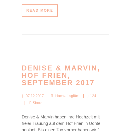
READ MORE
DENISE & MARVIN,
HOF FRIEN,
SEPTEMBER 2017
07.12.2017
Hochzeitsglück
124
Share
Denise & Marvin haben ihre Hochzeit mit
freier Trauung auf dem Hof Frien in Uchte
geplant. Bis einen Tag vorher haben wir (