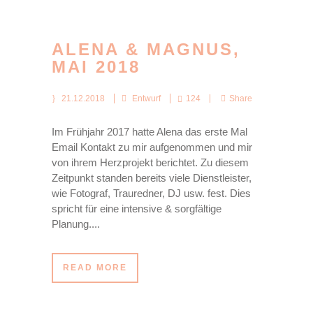
ALENA & MAGNUS,
MAI 2018
21.12.2018
Entwurf
124
Share
Im Frühjahr 2017 hatte Alena das erste Mal
Email Kontakt zu mir aufgenommen und mir
von ihrem Herzprojekt berichtet. Zu diesem
Zeitpunkt standen bereits viele Dienstleister,
wie Fotograf, Trauredner, DJ usw. fest. Dies
spricht für eine intensive & sorgfältige
Planung....
READ MORE